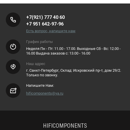
+7(921) 777 40 60
+7 951 642-97-96
Есть вопрос, напишите нам
График работы
Неделя Пн - Пт: 11.00 - 17.00. Выходные Сб - Вс: 12.00 -
16.00 Выдача заказов с: 13.00 - 16.00
Наш адрес
г. Санкт-Петербург, Склад: Искровский пр-т, дом 29/2.
Только по звонку.
Напишите Нам:
hificomponents@ya.ru
HIFICOMPONENTS