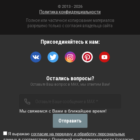
© 2013 - 2026
Политика конфиденциальности
Полное или частичное копирование материалов
разрешено только с согласия владельца сайта
Присоединяйтесь к нам:
Остались вопросы?
Оставьте Ваш вопрос в MAX, мы ответим Вам!
Мы свяжемся с Вами в ближайшее время!
Отправить
Я выражаю
согласие на передачу и обработку персональных
данных
в соответствии с
Политикой конфиденциальности
(согласно