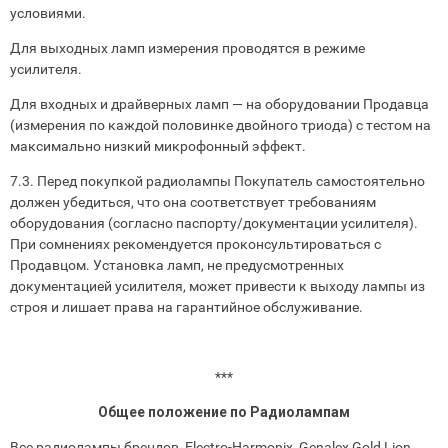
условиями.
Для выходных ламп измерения проводятся в режиме
усилителя.
Для входных и драйверных ламп — на оборудовании Продавца
(измерения по каждой половинке двойного триода) с тестом на
максимально низкий микрофонный эффект.
7.3. Перед покупкой радиолампы Покупатель самостоятельно
должен убедиться, что она соответствует требованиям
оборудования (согласно паспорту/документации усилителя).
При сомнениях рекомендуется проконсультироваться с
Продавцом. Установка ламп, не предусмотренных
документацией усилителя, может привести к выходу лампы из
строя и лишает права на гарантийное обслуживание.
***
Общее положение по Радиолампам
Все радиолампы брендов Electro-Harmonix, Genalex Gold Lion,