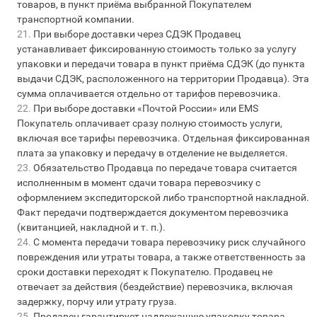
товаров, в пункт приёма выбранной Покупателем
транспортной компании.
При выборе доставки через СДЭК Продавец
устанавливает фиксированную стоимость только за услугу
упаковки и передачи товара в пункт приёма СДЭК (до пункта
выдачи СДЭК, расположенного на территории Продавца). Эта
сумма оплачивается отдельно от тарифов перевозчика.
При выборе доставки «Почтой России» или EMS
Покупатель оплачивает сразу полную стоимость услуги,
включая все тарифы перевозчика. Отдельная фиксированная
плата за упаковку и передачу в отделение не выделяется.
Обязательство Продавца по передаче товара считается
исполненным в момент сдачи товара перевозчику с
оформлением экспедиторской либо транспортной накладной.
Факт передачи подтверждается документом перевозчика
(квитанцией, накладной и т. п.).
С момента передачи товара перевозчику риск случайного
повреждения или утраты товара, а также ответственность за
сроки доставки переходят к Покупателю. Продавец не
отвечает за действия (бездействие) перевозчика, включая
задержку, порчу или утрату груза.
Продавец гарантирует надлежащую упаковку товара,