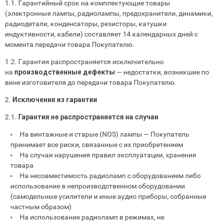
1.1. Гарантийный срок на комплектующие товары
(электронные лампы, радиолампы, предохранители, динамики,
радиодетали, конденсаторы, резисторы, катушки
индуктивности, кабели) составляет 14 календарных дней с
момента передачи товара Покупателю.
1.2. Гарантия распространяется исключительно
на
производственные дефекты
— недостатки, возникшие по
вине изготовителя до передачи товара Покупателю.
2.
Исключения из гарантии
2.1.
Гарантия не распространяется на случаи
На винтажные и старые (NOS) лампы — Покупатель
принимает все риски, связанные с их приобретением
На случаи нарушения правил эксплуатации, хранения
товара
На несовместимость радиоламп с оборудованием либо
использование в непроизводственном оборудовании
(самодельные усилители и иные аудио приборы, собранные
частным образом)
На использование радиоламп в режимах, не