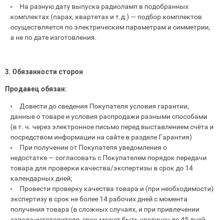
На разную дату выпуска радиоламп в подобранных
комплектах (парах, квартетах и т.д.) — подбор комплектов
осуществляется по электрическим параметрам и симметрии,
а не по дате изготовления.
3. Обязанности сторон
Продавец обязан:
Довести до сведения Покупателя условия гарантии,
данные о товаре и условия распродажи разными способами
(в т. ч. через электронное письмо перед выставлением счёта и
посредством информации на сайте в разделе Гарантия)
При получении от Покупателя уведомления о
недостатке — согласовать с Покупателем порядок передачи
товара для проверки качества/экспертизы в срок до 14
календарных дней;
Провести проверку качества товара и (при необходимости)
экспертизу в срок не более 14 рабочих дней с момента
получения товара (в сложных случаях, и при привлечении
завода‑изготовителя, срок может быть увеличен до 45 дней