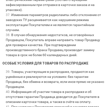
зафиксированным при отправке в карточке заказа и на
упаковке).
Изменение параметров радиолампы либо отклонение от
заводских ТУ расценивается как нарушение режима
эксплуатации Покупателем и не является гарантийным
случаем.
В случае обнаружения недостатков, не оговорённых
Продавцом, Покупатель вправе направить товар Продавцу
для проверки качества. При подтверждении
производственного брака Продавец производит замену
товара в срок не более 60 календарных дней.
ОСОБЫЕ УСЛОВИЯ ДЛЯ ТОВАРОВ ПО РАСПРОДАЖЕ
Товары, участвующие в распродаже, продаются как
уценённые и реализуются на условиях: без гарантии
Продавца, без обмена и возврата, если иное прямо не указано
Продавцом.
Информация об участии товара в распродаже и об
отсутствии гарантии Продавца доводится до Покупателя в
описании карточки товара, а также в счёте на оплату.
При наличии у Покупателя сомнений в качестве товара