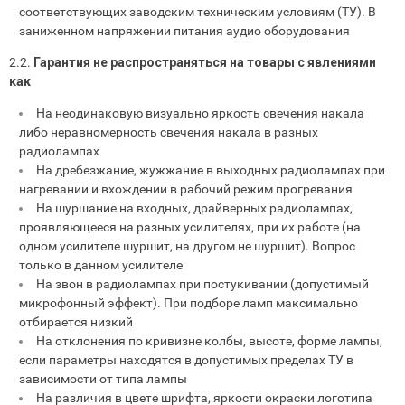
соответствующих заводским техническим условиям (ТУ). В
заниженном напряжении питания аудио оборудования
2.2.
Гарантия не распространяться на товары с явлениями
как
На неодинаковую визуально яркость свечения накала
либо неравномерность свечения накала в разных
радиолампах
На дребезжание, жужжание в выходных радиолампах при
нагревании и вхождении в рабочий режим прогревания
На шуршание на входных, драйверных радиолампах,
проявляющееся на разных усилителях, при их работе (на
одном усилителе шуршит, на другом не шуршит). Вопрос
только в данном усилителе
На звон в радиолампах при постукивании (допустимый
микрофонный эффект). При подборе ламп максимально
отбирается низкий
На отклонения по кривизне колбы, высоте, форме лампы,
если параметры находятся в допустимых пределах ТУ в
зависимости от типа лампы
На различия в цвете шрифта, яркости окраски логотипа