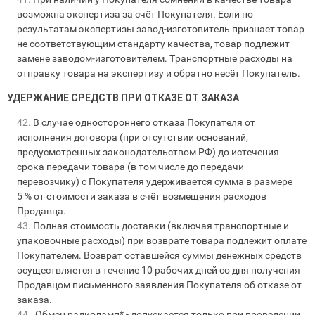
возможна экспертиза за счёт Покупателя. Если по
результатам экспертизы завод‑изготовитель признает товар
не соответствующим стандарту качества, товар подлежит
замене заводом‑изготовителем. Транспортные расходы на
отправку товара на экспертизу и обратно несёт Покупатель.
УДЕРЖАНИЕ СРЕДСТВ ПРИ ОТКАЗЕ ОТ ЗАКАЗА
В случае одностороннего отказа Покупателя от
исполнения договора (при отсутствии оснований,
предусмотренных законодательством РФ) до истечения
срока передачи товара (в том числе до передачи
перевозчику) с Покупателя удерживается сумма в размере
5 % от стоимости заказа в счёт возмещения расходов
Продавца.
Полная стоимость доставки (включая транспортные и
упаковочные расходы) при возврате товара подлежит оплате
Покупателем. Возврат оставшейся суммы денежных средств
осуществляется в течение 10 рабочих дней со дня получения
Продавцом письменного заявления Покупателя об отказе от
заказа.
Обмен радиоламп* - допускается только при проведении