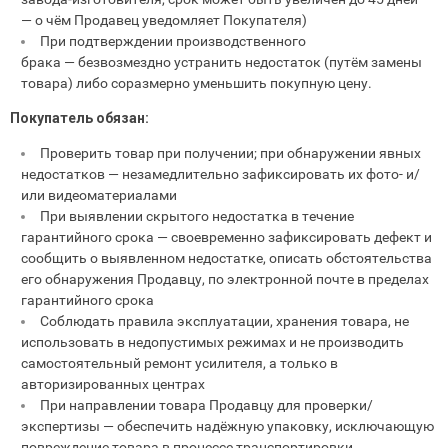
— о чём Продавец уведомляет Покупателя)
При подтверждении производственного
брака — безвозмездно устранить недостаток (путём замены
товара) либо соразмерно уменьшить покупную цену.
Покупатель обязан:
Проверить товар при получении; при обнаружении явных
недостатков — незамедлительно зафиксировать их фото- и/
или видеоматериалами
При выявлении скрытого недостатка в течение
гарантийного срока — своевременно зафиксировать дефект и
сообщить о выявленном недостатке, описать обстоятельства
его обнаружения Продавцу, по электронной почте в пределах
гарантийного срока
Соблюдать правила эксплуатации, хранения товара, не
использовать в недопустимых режимах и не производить
самостоятельный ремонт усилителя, а только в
авторизированных центрах
При направлении товара Продавцу для проверки/
экспертизы — обеспечить надёжную упаковку, исключающую
повреждение товара в процессе транспортировки.