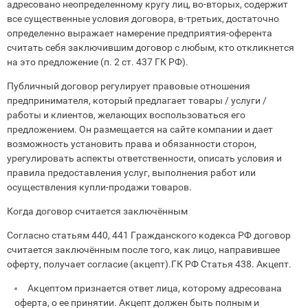
адресовано неопределенному
кругу лиц, во-вторых, содержит
все существенные условия договора, в-третьих, достаточно
определенно выражает намерение предприятия-оферента
считать себя заключившим договор с любым, кто откликнется
на это предложение (п. 2 ст. 437 ГК РФ).
Публичный договор регулирует правовые отношения
предпринимателя, который предлагает товары / услуги /
работы и клиентов, желающих воспользоваться его
предложением. Он размещается на сайте компании и дает
возможность установить права и обязанности сторон,
урегулировать аспекты ответственности, описать условия и
правила предоставления услуг, выполнения работ или
осуществления купли-продажи товаров.
Когда договор считается заключённым
Согласно статьям 440, 441 Гражданского кодекса РФ договор
считается заключённым после того, как лицо, направившее
оферту, получает согласие (акцепт).ГК РФ Статья 438. Акцепт.
Акцептом признается ответ лица, которому адресована
оферта, о ее принятии. Акцепт должен быть полным и