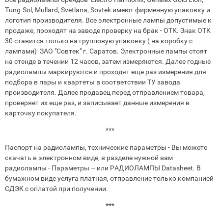
Tung-Sol, Mullard, Svetlana, Sovtek имеют фирменную упаковку и
логотип производителя. Все электронные лампы допустимые к
продаже, проходят на заводе проверку на брак - ОТК. Знак ОТК
30 ставится только на групповую упаковку ( на коробку с
лампами) ЗАО "Совтек" г. Саратов. Электронные лампы стоят
на стенде в течении 12 часов, затем измеряются. Далее годные
радиолампы маркируются и проходят еще раз измерения для
подбора в пары и квартеты в соответствии ТУ завода
производителя. Далее продавец перед отправлением товара,
проверяет их еще раз, и записывает данные измерения в
карточку покупателя.
***
Паспорт на радиолампы, технические параметры - Вы можете
скачать в электронном виде, в разделе нужной вам
радиолампы - Параметры – или РАДИОЛАМПЫ Datasheet. В
бумажном виде услуга платная, отправление только компанией
СДЭК с оплатой при получении.
***