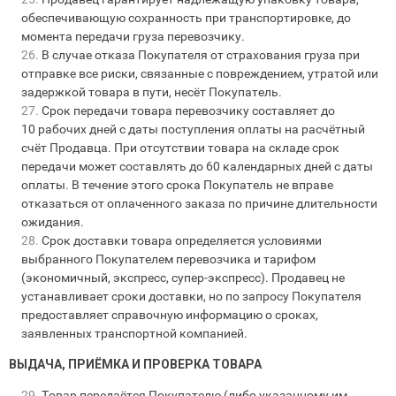
обеспечивающую сохранность при транспортировке, до
момента передачи груза перевозчику.
В случае отказа Покупателя от страхования груза при
отправке все риски, связанные с повреждением, утратой или
задержкой товара в пути, несёт Покупатель.
Срок передачи товара перевозчику составляет до
10 рабочих дней с даты поступления оплаты на расчётный
счёт Продавца. При отсутствии товара на складе срок
передачи может составлять до 60 календарных дней с даты
оплаты. В течение этого срока Покупатель не вправе
отказаться от оплаченного заказа по причине длительности
ожидания.
Срок доставки товара определяется условиями
выбранного Покупателем перевозчика и тарифом
(экономичный, экспресс, супер‑экспресс). Продавец не
устанавливает сроки доставки, но по запросу Покупателя
предоставляет справочную информацию о сроках,
заявленных транспортной компанией.
ВЫДАЧА, ПРИЁМКА И ПРОВЕРКА ТОВАРА
Товар передаётся Покупателю (либо указанному им