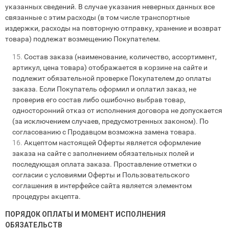
указанных сведений. В случае указания неверных данных все
связанные с этим расходы (в том числе транспортные
издержки, расходы на повторную отправку, хранение и возврат
товара) подлежат возмещению Покупателем.
Состав заказа (наименование, количество, ассортимент,
артикул, цена товара) отображается в корзине на сайте и
подлежит обязательной проверке Покупателем до оплаты
заказа. Если Покупатель оформил и оплатил заказ, не
проверив его состав либо ошибочно выбрав товар,
односторонний отказ от исполнения договора не допускается
(за исключением случаев, предусмотренных законом). По
согласованию с Продавцом возможна замена товара.
Акцептом настоящей Оферты является оформление
заказа на сайте с заполнением обязательных полей и
последующая оплата заказа. Проставление отметки о
согласии с условиями Оферты и Пользовательского
соглашения в интерфейсе сайта является элементом
процедуры акцепта.
ПОРЯДОК ОПЛАТЫ И МОМЕНТ ИСПОЛНЕНИЯ
ОБЯЗАТЕЛЬСТВ