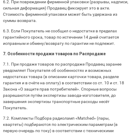
6.2. При повреждении фирменной упаковки (разрывы, надписи,
сильная деформация) Продавец фиксирует это в акте.
Стоимость фирменной упаковки может быть удержана из
суммы возврата.
6.3. Если Покупатель не сообщил о недостатке в пределах
гарантийного срока, товар по истечении 14 дней считается
исправным и обмену/возврату по гарантии не подлежит.
7. Особенности продажи товаров по Распродаже
7.1. При продаже товаров по распродаже Продавец заранее
уведомляет Покупателя об особенностях и возможных
недостатках товара (в описании карточки товара, разделе
гарантия и в счёте на оплату) в соответствии со ст. 10 и ст. 18
Закона «О защите прав потребителей». Спорные вопросы
разрешаются путём экспертизы завода‑изготовителя, до
завершения экспертизы транспортные расходы несёт
Покупатель.
7.2. Комплекты Подбора радиоламп «Matched» (пары,
квартеты) подбираются по электрическим параметрам (в
первую очередь по току) в соответствии с техническими