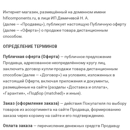
Интернет‑магазин, размещённый на доменном имени
hificomponents.ru, в лице ИП Демичевой Н. А.
(далее — «Продавец»), публикует настоящую Публичную оферту
(далее — «Оферта») о продаже товара дистанционным
способом.
ОПРЕДЕЛЕНИЕ ТЕРМИНОВ
Публичная оферта (Оферта)
— публичное предложение
Продавца, адресованное неопределённому кругу лиц,
заключить договор купли‑продажи товара дистанционным
способом (далее — «Договор») на условиях, изложенных в
настоящей Оферте, включая приложения и документы,
размещённые на сайте (разделы «Доставка и оплата»,
«Гарантия», «Подбор (matched)» и иные).
Заказ (оформление заказа)
— действия Покупателя по выбору
товаров из ассортимента на сайте Продавца, формированию
заказа через корзину на сайте и его подтверждению.
Оплата заказа
— перечисление денежных средств Продавцу