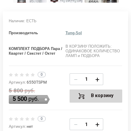
Наличие: ЕСТЬ
Производитель
Tung-Sol
В КОРЗИНУ ПОЛОЖИТЬ:
КОМПЛЕКТ ПОДБОРА Пара /
ОДИНАКОВОЕ КОЛИЧЕСТВО
Квартет / Секстет / Октет
ЛАМП и ПОДБОРА
0
−
+
Артикул:
6550TSРМ
5 800
руб.
В корзину
5 500
руб.
0
−
+
Артикул:
нет