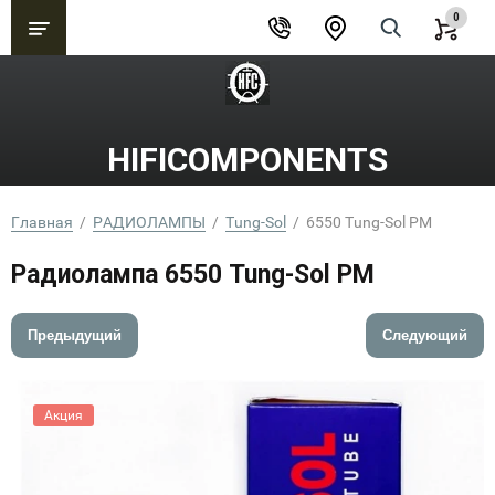
0
HIFICOMPONENTS
Главная
  /  
РАДИОЛАМПЫ
  /  
Tung-Sol
  /  6550 Tung-Sol РМ
Радиолампа 6550 Tung-Sol РМ
Предыдущий
Следующий
Акция