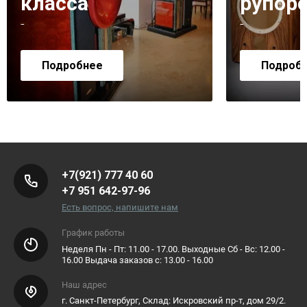
класса
рупор
-
-
Подробнее
Подроб
+7(921) 777 40 60
+7 951 642-97-96
Есть вопрос, напишите нам
График работы
Неделя Пн - Пт: 11.00 - 17.00. Выходные Сб - Вс: 12.00 -
16.00 Выдача заказов с: 13.00 - 16.00
Наш адрес
г. Санкт-Петербург, Склад: Искровский пр-т, дом 29/2.