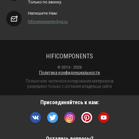
Только по звонку.
Напишите Нам:
hificomponents@ya.ru
HIFICOMPONENTS
© 2013 - 2026
Политика конфиденциальности
Полное или частичное копирование материалов
разрешено только с согласия владельца сайта
Присоединяйтесь к нам:
Остались вопросы?