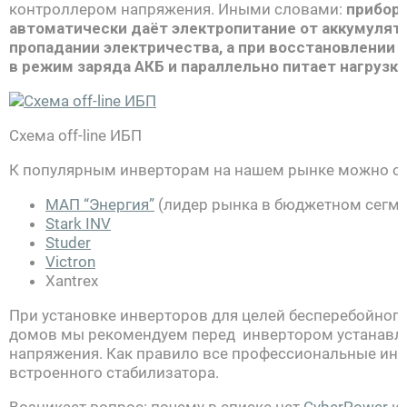
контроллером напряжения. Иными словами:
прибор,
автоматически даёт электропитание от аккумулято
пропадании электричества, а при восстановлении 
в режим заряда АКБ и параллельно питает нагрузку
Схема off-line ИБП
К популярным инверторам на нашем рынке можно от
МАП “Энергия”
(лидер рынка в бюджетном сегме
Stark INV
Studer
Victron
Xantrex
При установке инверторов для целей бесперебойного
домов мы рекомендуем перед инвертором устанавли
напряжения. Как правило все профессиональные ин
встроенного стабилизатора.