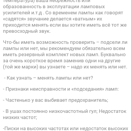
температура) ваша небрежность или
образованность в эксплуатации ламповых
усилителей и.т.д . Со временем лампы как говорят
«садятся» звучание делается «ватным» их
приходится менять если вы хотите иметь всё тот же
превосходный звук.
Что-бы иметь возможность проверить – подсели ли
лампы или нет, мы рекомендуем обязательно всем
иметь резервный комплект новых ламп. Буквально
за очень короткое время заменив одни на другие
(той же марки) вы узнаете – надо их менять или нет.
- Как узнать – менять лампы или нет?
- Признаки неисправности и «подседания» ламп:
- Частенько у вас выбивает предохранитель;
- В ушах постоянно низкочастотный гул; Недостаток
низких частот;
-Писки на высоких частотах или недостаток высоких