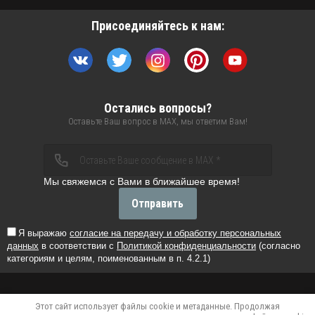
Присоединяйтесь к нам:
Остались вопросы?
Оставьте Ваш вопрос в MAX, мы ответим Вам!
Мы свяжемся с Вами в ближайшее время!
Отправить
Я выражаю
согласие на передачу и обработку персональных
данных
в соответствии с
Политикой конфиденциальности
(согласно
категориям и целям, поименованным в п. 4.2.1)
Этот сайт использует файлы cookie и метаданные. Продолжая
Verification: 32b43869f5c4208c
Verification: