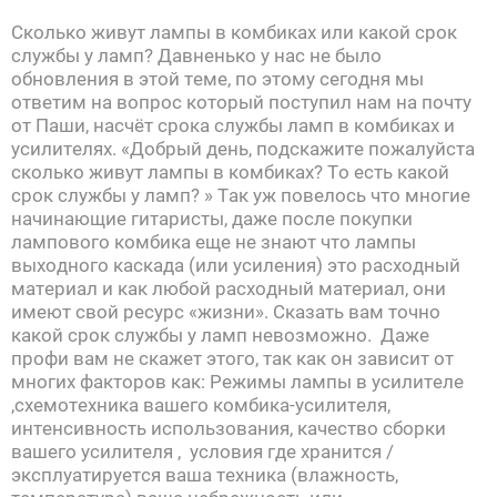
Сколько живут лампы в комбиках или какой срок
службы у ламп? Давненько у нас не было
обновления в этой теме, по этому сегодня мы
ответим на вопрос который поступил нам на почту
от Паши, насчёт срока службы ламп в комбиках и
усилителях. «Добрый день, подскажите пожалуйста
сколько живут лампы в комбиках? То есть какой
срок службы у ламп? » Так уж повелось что многие
начинающие гитаристы, даже после покупки
лампового комбика еще не знают что лампы
выходного каскада (или усиления) это расходный
материал и как любой расходный материал, они
имеют свой ресурс «жизни». Сказать вам точно
какой срок службы у ламп невозможно. Даже
профи вам не скажет этого, так как он зависит от
многих факторов как: Режимы лампы в усилителе
,схемотехника вашего комбика-усилителя,
интенсивность использования, качество сборки
вашего усилителя , условия где хранится /
эксплуатируется ваша техника (влажность,