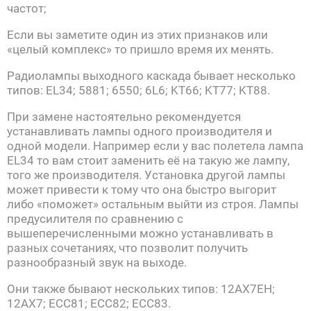
частот;
Если вы заметите один из этих признаков или
«целый комплекс» то пришло время их менять.
Радиолампы выходного каскада бывает несколько
типов: EL34; 5881; 6550; 6L6; KT66; KT77; KT88.
При замене настоятельно рекомендуется
устанавливать лампы одного производителя и
одной модели. Например если у вас полетела лампа
EL34 то вам стоит заменить её на такую же лампу,
того же производителя. Установка другой лампы
может привести к тому что она быстро выгорит
либо «поможет» остальным выйти из строя. Лампы
предусилителя по сравнению с
вышеперечисленными можно устанавливать в
разных сочетаниях, что позволит получить
разнообразный звук на выходе.
Они также бывают нескольких типов: 12AX7EH;
12AX7; ECC81; ECC82; ECC83.