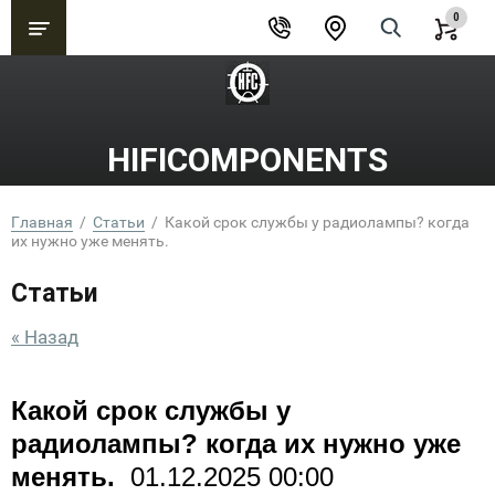
0
HIFICOMPONENTS
Главная
  /  
Статьи
  /  Какой срок службы у радиолампы? когда 
их нужно уже менять.
Статьи
« Назад
Какой срок службы у
радиолампы? когда их нужно уже
менять.
01.12.2025 00:00