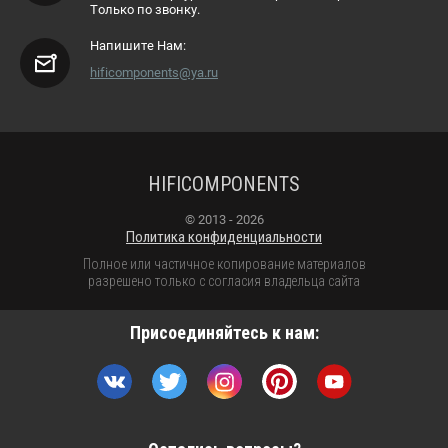
Только по звонку.
Напишите Нам:
hificomponents@ya.ru
HIFICOMPONENTS
© 2013 - 2026
Политика конфиденциальности
Полное или частичное копирование материалов
разрешено только с согласия владельца сайта
Присоединяйтесь к нам: