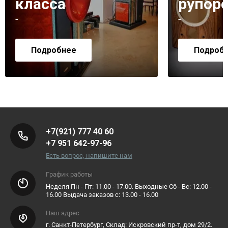
класса
рупор
-
-
Подробнее
Подроб
+7(921) 777 40 60
+7 951 642-97-96
Есть вопрос, напишите нам
График работы
Неделя Пн - Пт: 11.00 - 17.00. Выходные Сб - Вс: 12.00 -
16.00 Выдача заказов с: 13.00 - 16.00
Наш адрес
г. Санкт-Петербург, Склад: Искровский пр-т, дом 29/2.