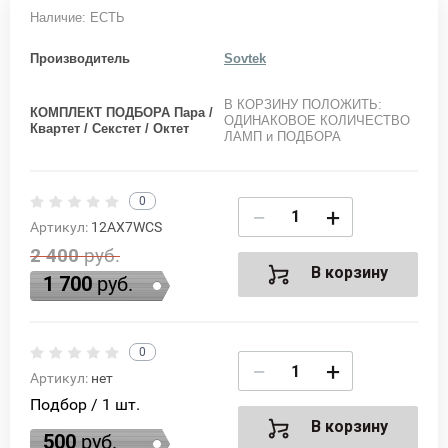
Наличие: ЕСТЬ
Производитель
Sovtek
В КОРЗИНУ ПОЛОЖИТЬ:
КОМПЛЕКТ ПОДБОРА Пара /
ОДИНАКОВОЕ КОЛИЧЕСТВО
Квартет / Секстет / Октет
ЛАМП и ПОДБОРА
0
−
+
Артикул:
12AX7WCS
2 400
руб.
В корзину
1 700
руб.
0
−
+
Артикул:
нет
Подбор / 1 шт.
В корзину
500
руб.