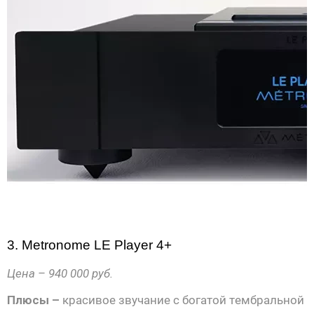
3. Metronome LE Player 4+
Цена – 940 000 руб.
Плюсы –
красивое звучание с богатой тембральной 