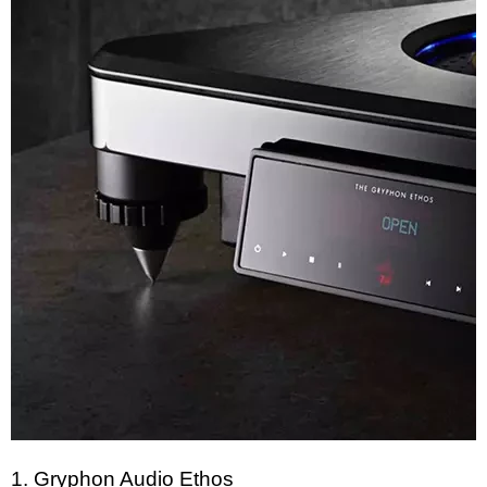
1. Gryphon Audio Ethos