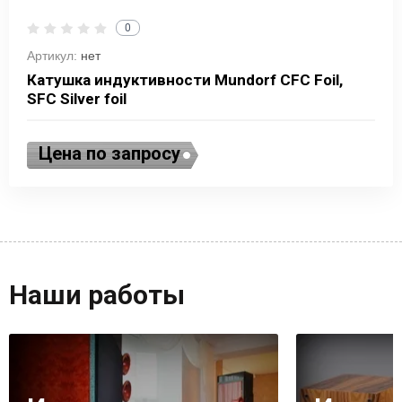
0
Артикул:
нет
Катушка индуктивности Mundorf CFC Foil,
SFC Silver foil
Цена по запросу
Наши работы