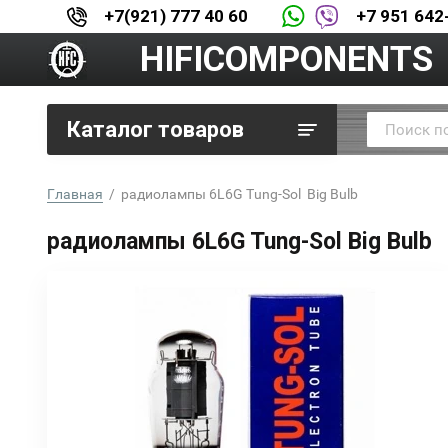
+7(921) 777 40 60
+7 951 642
HIFICOMPONENTS
Каталог товаров
Главная
  /  радиолампы 6L6G Tung-Sol  Big Bulb
радиолампы 6L6G Tung-Sol Big Bulb