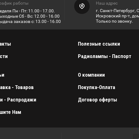
рафик работы
Наш адрес
г. Санкт-Петербург, 
еделя Пн - Пт: 11.00 - 17.00.
Искровский пр-т, дом
ыходные Сб - Вс: 12.00 - 16.00
Только по звонку.
ыдача заказов с: 13.00 - 16.00
акты
Полезные ссылки
сти
Радиолампы - Паспорт
ьи
О компании
авка - Товаров
Покупка-Оплата
и - Распродажи
Договор оферты
шите Нам