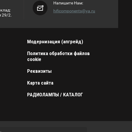
Напишите Нам:
Склад:
hificomponents@ya.ru
 29/2.
Модернизация (апгрейд)
Политика обработки файлов
cookie
Реквизиты
Карта сайта
РАДИОЛАМПЫ / КАТАЛОГ