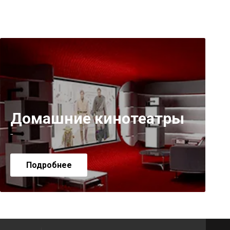
Домашние кинотеатры
-
Подробнее