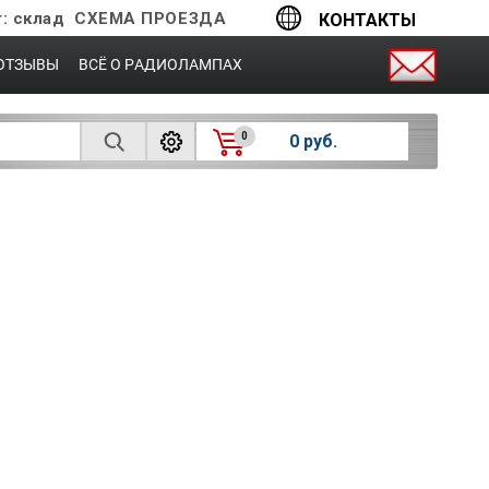
г: склад
СХЕМА ПРОЕЗДА
КОНТАКТЫ
ОТЗЫВЫ
ВСЁ О РАДИОЛАМПАХ
0
0 руб.