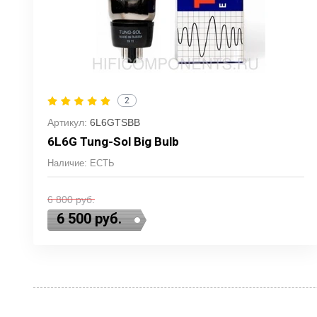
2
Артикул:
6L6GTSBB
6L6G Tung-Sol Big Bulb
Наличие: ЕСТЬ
6 800
руб.
6 500
руб.