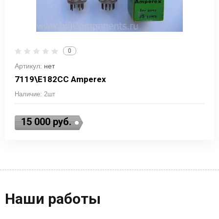
0
Артикул:
нет
7119\E182CC Amperex
Наличие: 2шт
15 000
руб.
Наши работы