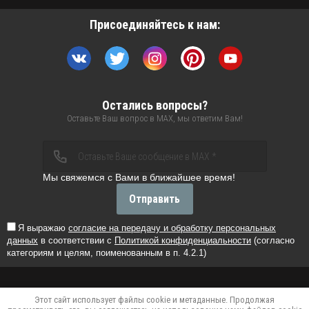
Присоединяйтесь к нам:
Остались вопросы?
Оставьте Ваш вопрос в MAX, мы ответим Вам!
Мы свяжемся с Вами в ближайшее время!
Отправить
Я выражаю
согласие на передачу и обработку персональных
данных
в соответствии с
Политикой конфиденциальности
(согласно
категориям и целям, поименованным в п. 4.2.1)
Этот сайт использует файлы cookie и метаданные. Продолжая
Verification: 32b43869f5c4208c
Verification: