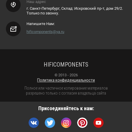
Наш адрес
г. Санкт-Петербург, Склад: Искровский пр-т, дом 29/2.
Только по звонку.
Напишите Нам:
hificomponents@ya.ru
HIFICOMPONENTS
© 2013 - 2026
Политика конфиденциальности
Полное или частичное копирование материалов
разрешено только с согласия владельца сайта
Присоединяйтесь к нам: